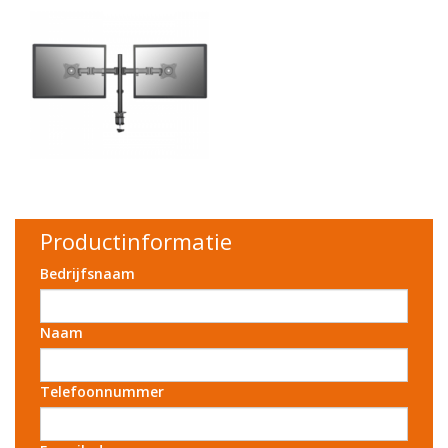
Productinformatie
Bedrijfsnaam
Naam
Telefoonnummer