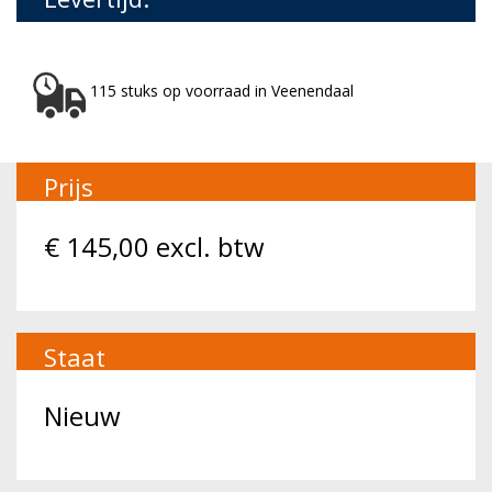
115 stuks op voorraad in Veenendaal
Prijs
€
145,00
excl. btw
Staat
Nieuw