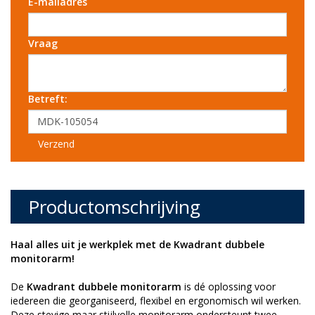
E-mailadres
Vraag
Betreft:
Verzend
Productomschrijving
Haal alles uit je werkplek met de Kwadrant dubbele
monitorarm!
De
Kwadrant dubbele monitorarm
is dé oplossing voor
iedereen die georganiseerd, flexibel en ergonomisch wil werken.
Deze stevige maar stijlvolle monitorarm ondersteunt twee