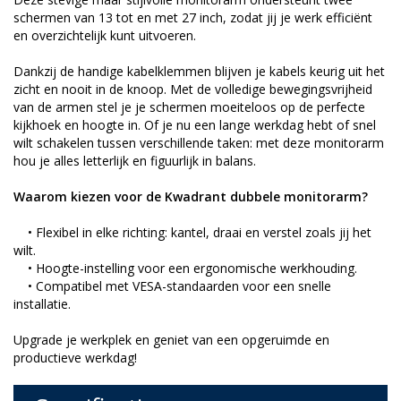
schermen van 13 tot en met 27 inch, zodat jij je werk efficiënt
en overzichtelijk kunt uitvoeren.
Dankzij de handige kabelklemmen blijven je kabels keurig uit het
zicht en nooit in de knoop. Met de volledige bewegingsvrijheid
van de armen stel je je schermen moeiteloos op de perfecte
kijkhoek en hoogte in. Of je nu een lange werkdag hebt of snel
wilt schakelen tussen verschillende taken: met deze monitorarm
hou je alles letterlijk en figuurlijk in balans.
Waarom kiezen voor de Kwadrant dubbele monitorarm?
• Flexibel in elke richting: kantel, draai en verstel zoals jij het
wilt.
• Hoogte-instelling voor een ergonomische werkhouding.
• Compatibel met VESA-standaarden voor een snelle
installatie.
Upgrade je werkplek en geniet van een opgeruimde en
productieve werkdag!