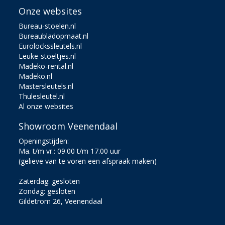
Onze websites
Bureau-stoelen.nl
Bureaubladopmaat.nl
Eurolockssleutels.nl
Leuke-stoeltjes.nl
Madeko-rental.nl
Madeko.nl
Mastersleutels.nl
Thulesleutel.nl
Al onze websites
Showroom Veenendaal
Openingstijden:
Ma. t/m vr.: 09.00 t/m 17.00 uur
(gelieve van te voren een afspraak maken)
Zaterdag: gesloten
Zondag: gesloten
Gildetrom 26, Veenendaal