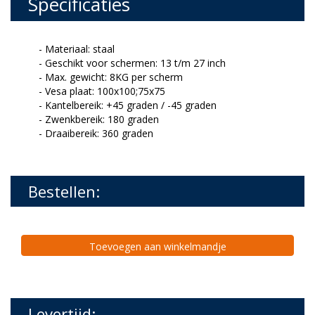
Specificaties
- Materiaal: staal
- Geschikt voor schermen: 13 t/m 27 inch
- Max. gewicht: 8KG per scherm
- Vesa plaat: 100x100;75x75
- Kantelbereik: +45 graden / -45 graden
- Zwenkbereik: 180 graden
- Draaibereik: 360 graden
Bestellen:
Toevoegen aan winkelmandje
Levertijd: