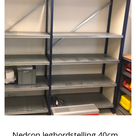
Nedcon legbordstelling 40cm