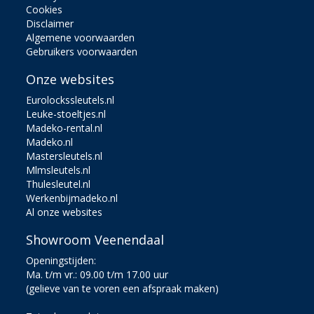
Cookies
Disclaimer
Algemene voorwaarden
Gebruikers voorwaarden
Onze websites
Eurolockssleutels.nl
Leuke-stoeltjes.nl
Madeko-rental.nl
Madeko.nl
Mastersleutels.nl
Mlmsleutels.nl
Thulesleutel.nl
Werkenbijmadeko.nl
Al onze websites
Showroom Veenendaal
Openingstijden:
Ma. t/m vr.: 09.00 t/m 17.00 uur
(gelieve van te voren een afspraak maken)