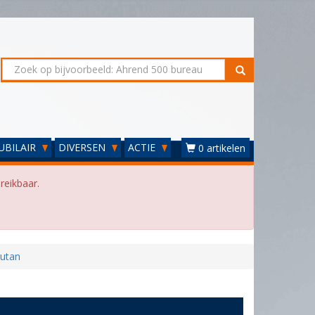
UBILAIR
DIVERSEN
ACTIE
0 artikelen
reikbaar.
nutan