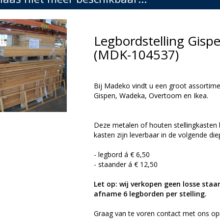
Legbordstelling Gis
(MDK-104537)
Bij Madeko vindt u een groot assortimen
Gispen, Wadeka, Overtoom en Ikea.
Deze metalen of houten stellingkasten 
kasten zijn leverbaar in de volgende die
- legbord á € 6,50
- staander á € 12,50
Let op: wij verkopen geen losse staa
afname 6 legborden per stelling.
Graag van te voren contact met ons op