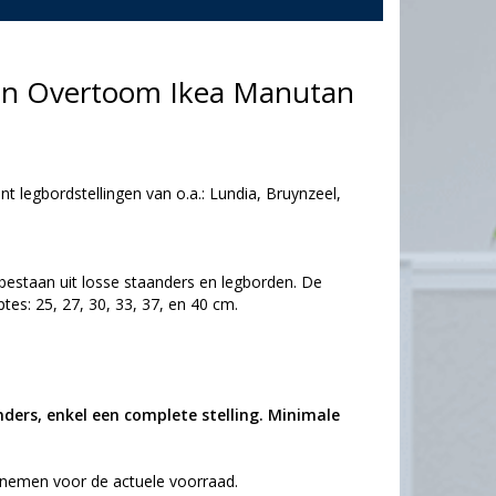
pen Overtoom Ikea Manutan
t legbordstellingen van o.a.: Lundia, Bruynzeel,
bestaan uit losse staanders en legborden. De
ptes: 25, 27, 30, 33, 37, en 40 cm.
nders, enkel een complete stelling. Minimale
nemen voor de actuele voorraad.