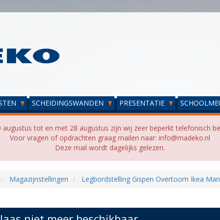
STEN
SCHEIDINGSWANDEN
PRESENTATIE
SCHOOLME
 augustus tot en met 28 augustus zijn wij zeer beperkt telefonisch be
Voor vragen of opdrachten graag mailen naar: info@madeko.nl
Deze mail wordt dagelijks gelezen.
Magazijnstellingen
Legbordstelling Gispen Overtoom Ikea Ma
laas niet meer beschikbaar...