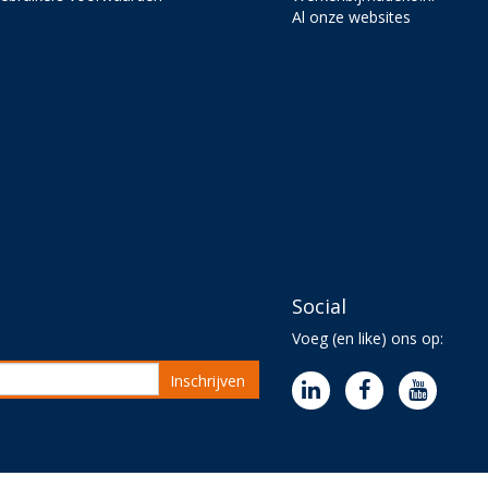
Al onze websites
Social
Voeg (en like) ons op:
Inschrijven