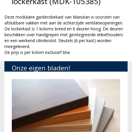
lockerkast (MDK-105385)
Deze modulaire garderobekast van Manutan is voorzien van
afsluitbare vakken met aan de achterzijde ventilatieopeningen.
De lockerkast is 1 koloms breed en 6 deuren hoog. De deuren
beschikken over handgrepen met geïntegreerde etikethouders
en een werkend cilinderslot. Sleutels (6 per kast) worden
meegeleverd.
De prijs is per kolom exclusief btw.
Onze eigen bladen!