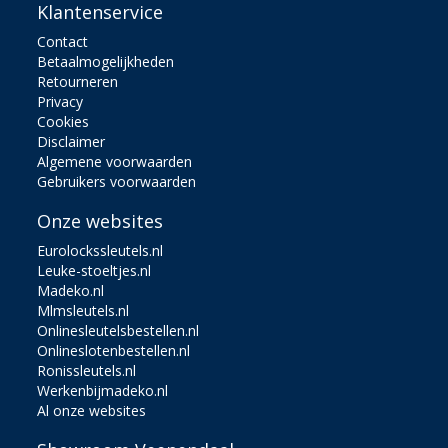
Klantenservice
Contact
Betaalmogelijkheden
Retourneren
Privacy
Cookies
Disclaimer
Algemene voorwaarden
Gebruikers voorwaarden
Onze websites
Eurolockssleutels.nl
Leuke-stoeltjes.nl
Madeko.nl
Mlmsleutels.nl
Onlinesleutelsbestellen.nl
Onlineslotenbestellen.nl
Ronissleutels.nl
Werkenbijmadeko.nl
Al onze websites