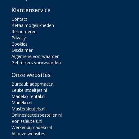
Klantenservice
Contact
Betaalmogelijkheden
Retourneren
Privacy
Cookies
Disclaimer
Algemene voorwaarden
Gebruikers voorwaarden
Onze websites
Bureaubladopmaat.nl
Leuke-stoeltjes.nl
Madeko-rental.nl
Madeko.nl
Mastersleutels.nl
Onlinesleutelsbestellen.nl
Ronissleutels.nl
Werkenbijmadeko.nl
Al onze websites