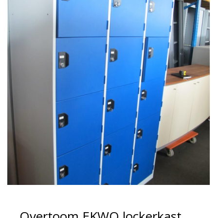
Overtoom EKWO lockerkast