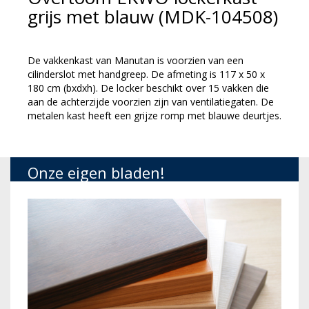
grijs met blauw (MDK-104508)
De vakkenkast van Manutan is voorzien van een
cilinderslot met handgreep. De afmeting is 117 x 50 x
180 cm (bxdxh). De locker beschikt over 15 vakken die
aan de achterzijde voorzien zijn van ventilatiegaten. De
metalen kast heeft een grijze romp met blauwe deurtjes.
Onze eigen bladen!