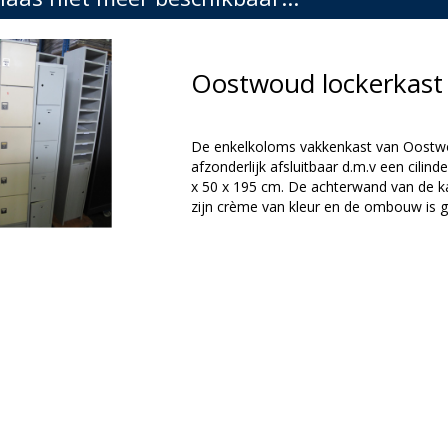
Oostwoud lockerkast
De enkelkoloms vakkenkast van Oostwou
afzonderlijk afsluitbaar d.m.v een cilind
x 50 x 195 cm. De achterwand van de kas
zijn crème van kleur en de ombouw is gr