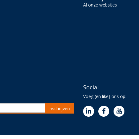
Al onze websites
Social
Voeg (en like) ons op:
Inschrijven