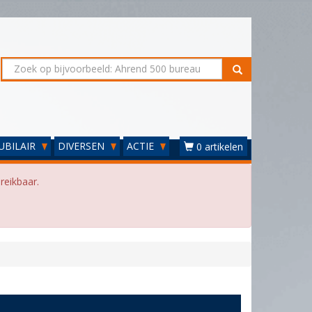
UBILAIR
DIVERSEN
ACTIE
0 artikelen
reikbaar.