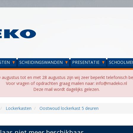
STEN
SCHEIDINGSWANDEN
PRESENTATIE
SCHOOLME
 augustus tot en met 28 augustus zijn wij zeer beperkt telefonisch be
Voor vragen of opdrachten graag mailen naar: info@madeko.nl
Deze mail wordt dagelijks gelezen.
Lockerkasten
Oostwoud lockerkast 5 deuren
laas niet meer beschikbaar...