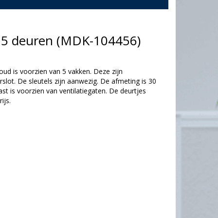
 5 deuren (MDK-104456)
d is voorzien van 5 vakken. Deze zijn
erslot. De sleutels zijn aanwezig. De afmeting is 30
t is voorzien van ventilatiegaten. De deurtjes
ijs.