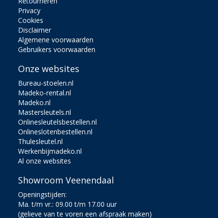
Retourneren
Privacy
Cookies
Disclaimer
Algemene voorwaarden
Gebruikers voorwaarden
Onze websites
Bureau-stoelen.nl
Madeko-rental.nl
Madeko.nl
Mastersleutels.nl
Onlinesleutelsbestellen.nl
Onlineslotenbestellen.nl
Thulesleutel.nl
Werkenbijmadeko.nl
Al onze websites
Showroom Veenendaal
Openingstijden:
Ma. t/m vr.: 09.00 t/m 17.00 uur
(gelieve van te voren een afspraak maken)