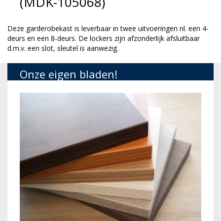
(MDK-105068)
Deze garderobekast is leverbaar in twee uitvoeringen nl. een 4-
deurs en een 8-deurs. De lockers zijn afzonderlijk afsluitbaar
d.m.v. een slot, sleutel is aanwezig.
Onze eigen bladen!