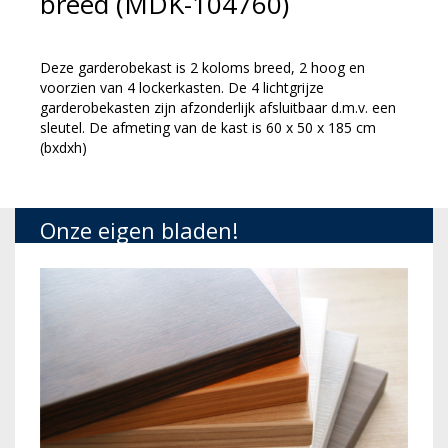
breed (MDK-104760)
Deze garderobekast is 2 koloms breed, 2 hoog en
voorzien van 4 lockerkasten. De 4 lichtgrijze
garderobekasten zijn afzonderlijk afsluitbaar d.m.v. een
sleutel. De afmeting van de kast is 60 x 50 x 185 cm
(bxdxh)
Onze eigen bladen!