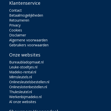
Klantenservice
Contact
Betaalmogelijkheden
Retourneren
Privacy
Cookies
Disclaimer
Algemene voorwaarden
Gebruikers voorwaarden
Onze websites
Bureaubladopmaat.nl
Leuke-stoeltjes.nl
Madeko-rental.nl
Mlmsleutels.nl
Onlinesleutelsbestellen.nl
Onlineslotenbestellen.nl
Thulesleutel.nl
Werkenbijmadeko.nl
Al onze websites