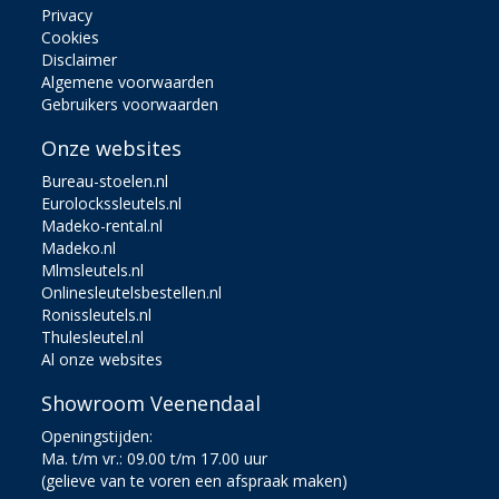
Privacy
Cookies
Disclaimer
Algemene voorwaarden
Gebruikers voorwaarden
Onze websites
Bureau-stoelen.nl
Eurolockssleutels.nl
Madeko-rental.nl
Madeko.nl
Mlmsleutels.nl
Onlinesleutelsbestellen.nl
Ronissleutels.nl
Thulesleutel.nl
Al onze websites
Showroom Veenendaal
Openingstijden:
Ma. t/m vr.: 09.00 t/m 17.00 uur
(gelieve van te voren een afspraak maken)