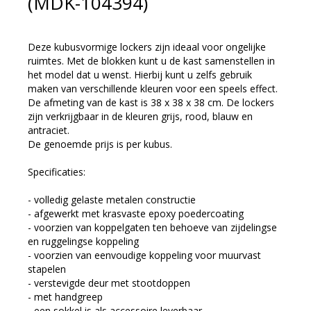
(MDK-104394)
Deze kubusvormige lockers zijn ideaal voor ongelijke
ruimtes. Met de blokken kunt u de kast samenstellen in
het model dat u wenst. Hierbij kunt u zelfs gebruik
maken van verschillende kleuren voor een speels effect.
De afmeting van de kast is 38 x 38 x 38 cm. De lockers
zijn verkrijgbaar in de kleuren grijs, rood, blauw en
antraciet.
De genoemde prijs is per kubus.
Specificaties:
- volledig gelaste metalen constructie
- afgewerkt met krasvaste epoxy poedercoating
- voorzien van koppelgaten ten behoeve van zijdelingse
en ruggelingse koppeling
- voorzien van eenvoudige koppeling voor muurvast
stapelen
- verstevigde deur met stootdoppen
- met handgreep
- een sokkel is als accessoire leverbaar