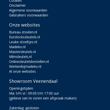
Cookies
Disclaimer
Algemene voorwaarden
Gebruikers voorwaarden
Onze websites
Bureau-stoelen.nl
Eurolockssleutels.nl
Leuke-stoeltjes.nl
Madeko.nl
Mastersleutels.nl
Mlmsleutels.nl
Onlinesleutelsbestellen.nl
Werkenbijmadeko.nl
Al onze websites
Showroom Veenendaal
Openingstijden:
Ma. t/m vr.: 09.00 t/m 17.00 uur
(gelieve van te voren een afspraak maken)
Zaterdag: gesloten