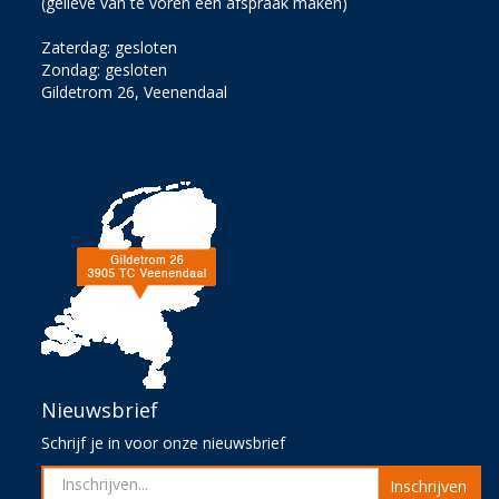
(gelieve van te voren een afspraak maken)
Zaterdag: gesloten
Zondag: gesloten
Gildetrom 26, Veenendaal
Nieuwsbrief
Schrijf je in voor onze nieuwsbrief
Inschrijven