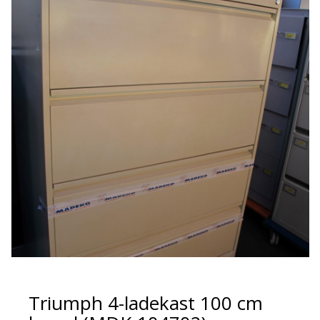
Triumph 4-ladekast 100 cm