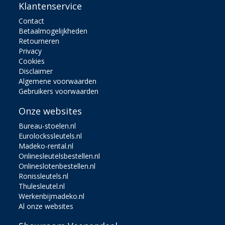
Klantenservice
Contact
Betaalmogelijkheden
Retourneren
Privacy
Cookies
Disclaimer
Algemene voorwaarden
Gebruikers voorwaarden
Onze websites
Bureau-stoelen.nl
Eurolockssleutels.nl
Madeko-rental.nl
Onlinesleutelsbestellen.nl
Onlineslotenbestellen.nl
Ronissleutels.nl
Thulesleutel.nl
Werkenbijmadeko.nl
Al onze websites