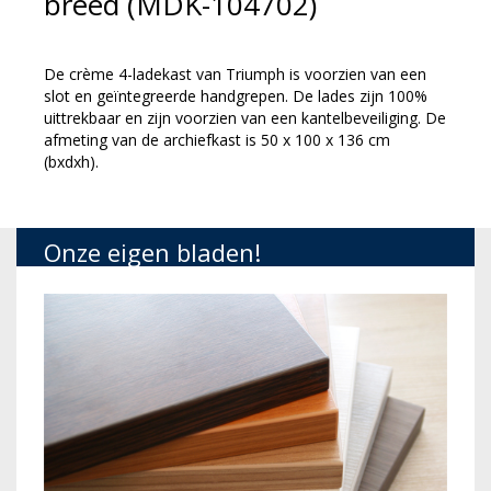
breed (MDK-104702)
De crème 4-ladekast van Triumph is voorzien van een
slot en geïntegreerde handgrepen. De lades zijn 100%
uittrekbaar en zijn voorzien van een kantelbeveiliging. De
afmeting van de archiefkast is 50 x 100 x 136 cm
(bxdxh).
Onze eigen bladen!