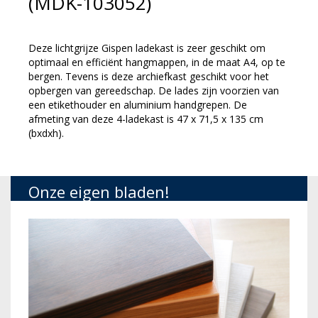
(MDK-103052)
Deze lichtgrijze Gispen ladekast is zeer geschikt om
optimaal en efficiënt hangmappen, in de maat A4, op te
bergen. Tevens is deze archiefkast geschikt voor het
opbergen van gereedschap. De lades zijn voorzien van
een etikethouder en aluminium handgrepen. De
afmeting van deze 4-ladekast is 47 x 71,5 x 135 cm
(bxdxh).
Onze eigen bladen!