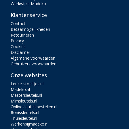
Werkwijze Madeko
Klantenservice
Contact
Betaalmogelijkheden
Retourneren
Privacy
Cookies
Disclaimer
Algemene voorwaarden
Gebruikers voorwaarden
Onze websites
Leuke-stoeltjes.nl
Madeko.nl
Mastersleutels.nl
Mlmsleutels.nl
Onlinesleutelsbestellen.nl
Ronissleutels.nl
Thulesleutel.nl
Werkenbijmadeko.nl