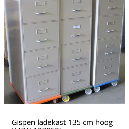
Gispen ladekast 135 cm hoog