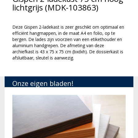
lichtgrijs (MDK-103863)
Deze Gispen 2-ladekast is zeer geschikt om optimaal en
efficiënt hangmappen, in de maat A4 en folio, op te
bergen. De lades zijn voorzien van een etikethouder en
aluminium handgrepen. De afmeting van deze
archiefkast is 43 x 75 x 75 cm (bxdxh). De dossierkast is
afsluitbaar, sleutel is aanwezig.
Onze eigen bladen!