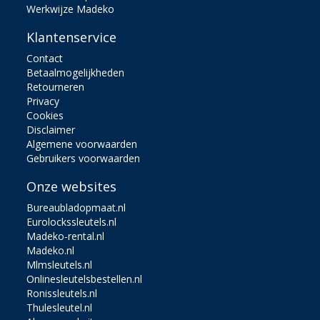
Werkwijze Madeko
Klantenservice
Contact
Betaalmogelijkheden
Retourneren
Privacy
Cookies
Disclaimer
Algemene voorwaarden
Gebruikers voorwaarden
Onze websites
Bureaubladopmaat.nl
Eurolockssleutels.nl
Madeko-rental.nl
Madeko.nl
Mlmsleutels.nl
Onlinesleutelsbestellen.nl
Ronissleutels.nl
Thulesleutel.nl