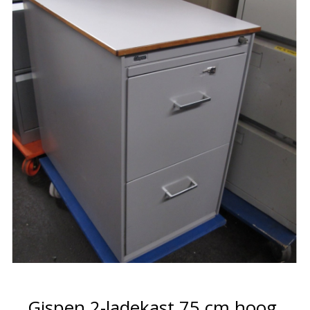
Gispen 2-ladekast 75 cm hoog