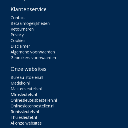
Klantenservice
Contact
Betaalmogelijkheden
Retourneren
Privacy
Cookies
Disclaimer
Algemene voorwaarden
Gebruikers voorwaarden
Onze websites
Bureau-stoelen.nl
Madeko.nl
Mastersleutels.nl
Mlmsleutels.nl
Onlinesleutelsbestellen.nl
Onlineslotenbestellen.nl
Ronissleutels.nl
Thulesleutel.nl
Al onze websites