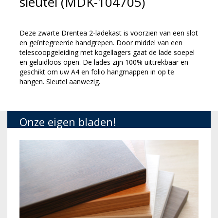
sleutel (MDK-104705)
Deze zwarte Drentea 2-ladekast is voorzien van een slot
en geïntegreerde handgrepen. Door middel van een
telescoopgeleiding met kogellagers gaat de lade soepel
en geluidloos open. De lades zijn 100% uittrekbaar en
geschikt om uw A4 en folio hangmappen in op te
hangen. Sleutel aanwezig.
Onze eigen bladen!