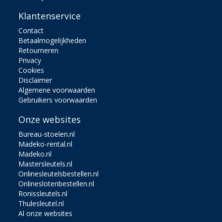
Klantenservice
Contact
Betaalmogelijkheden
Retourneren
Privacy
Cookies
Disclaimer
Algemene voorwaarden
Gebruikers voorwaarden
Onze websites
Bureau-stoelen.nl
Madeko-rental.nl
Madeko.nl
Mastersleutels.nl
Onlinesleutelsbestellen.nl
Onlineslotenbestellen.nl
Ronissleutels.nl
Thulesleutel.nl
Al onze websites