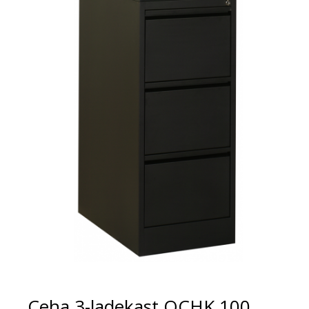
Ceha 3-ladekast OCHK 100