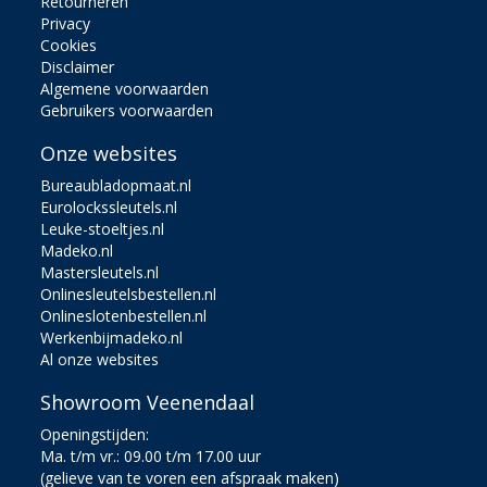
Retourneren
Privacy
Cookies
Disclaimer
Algemene voorwaarden
Gebruikers voorwaarden
Onze websites
Bureaubladopmaat.nl
Eurolockssleutels.nl
Leuke-stoeltjes.nl
Madeko.nl
Mastersleutels.nl
Onlinesleutelsbestellen.nl
Onlineslotenbestellen.nl
Werkenbijmadeko.nl
Al onze websites
Showroom Veenendaal
Openingstijden:
Ma. t/m vr.: 09.00 t/m 17.00 uur
(gelieve van te voren een afspraak maken)