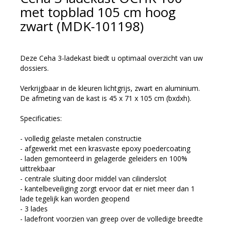
met topblad 105 cm hoog
zwart (MDK-101198)
Deze Ceha 3-ladekast biedt u optimaal overzicht van uw
dossiers.
Verkrijgbaar in de kleuren lichtgrijs, zwart en aluminium.
De afmeting van de kast is 45 x 71 x 105 cm (bxdxh).
Specificaties:
- volledig gelaste metalen constructie
- afgewerkt met een krasvaste epoxy poedercoating
- laden gemonteerd in gelagerde geleiders en 100%
uittrekbaar
- centrale sluiting door middel van cilinderslot
- kantelbeveiliging zorgt ervoor dat er niet meer dan 1
lade tegelijk kan worden geopend
- 3 lades
- ladefront voorzien van greep over de volledige breedte