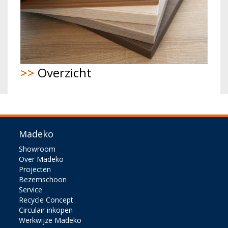
>>
Overzicht
Madeko
Showroom
Over Madeko
Projecten
Bezemschoon
Service
Recycle Concept
Circulair inkopen
Werkwijze Madeko