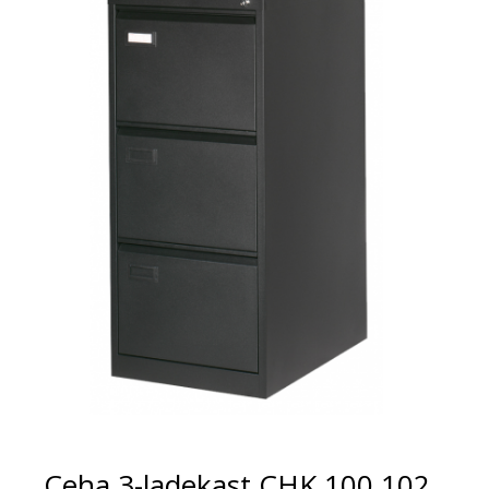
Ceha 3-ladekast CHK 100 102