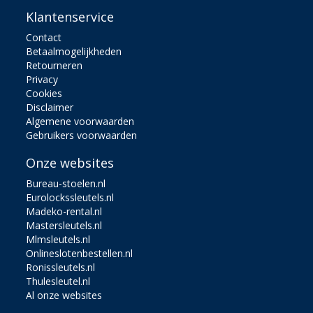
Klantenservice
Contact
Betaalmogelijkheden
Retourneren
Privacy
Cookies
Disclaimer
Algemene voorwaarden
Gebruikers voorwaarden
Onze websites
Bureau-stoelen.nl
Eurolockssleutels.nl
Madeko-rental.nl
Mastersleutels.nl
Mlmsleutels.nl
Onlineslotenbestellen.nl
Ronissleutels.nl
Thulesleutel.nl
Al onze websites