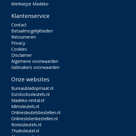
Werkwijze Madeko
Klantenservice
Contact
Betaalmogelijkheden
Retourneren
Privacy
Cookies
Disclaimer
Algemene voorwaarden
Gebruikers voorwaarden
Onze websites
Bureaubladopmaat.nl
Eurolockssleutels.nl
Madeko-rental.nl
Mlmsleutels.nl
Onlinesleutelsbestellen.nl
Onlineslotenbestellen.nl
Ronissleutels.nl
Thulesleutel.nl