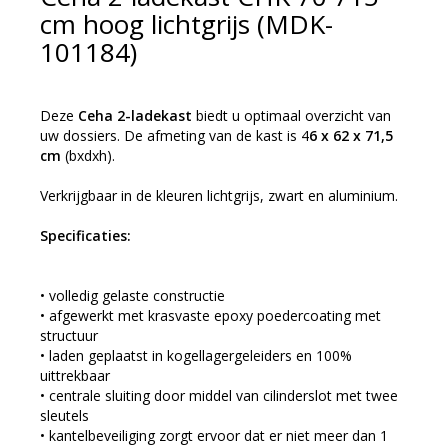
cm hoog lichtgrijs (MDK-
101184)
Deze
Ceha 2-ladekast
biedt u optimaal overzicht van
uw dossiers. De afmeting van de kast is 4
6 x 62 x 71,5
cm
(bxdxh).
Verkrijgbaar in de kleuren lichtgrijs, zwart en aluminium.
Specificaties:
• volledig gelaste constructie
• afgewerkt met krasvaste epoxy poedercoating met
structuur
• laden geplaatst in kogellagergeleiders en 100%
uittrekbaar
• centrale sluiting door middel van cilinderslot met twee
sleutels
• kantelbeveiliging zorgt ervoor dat er niet meer dan 1