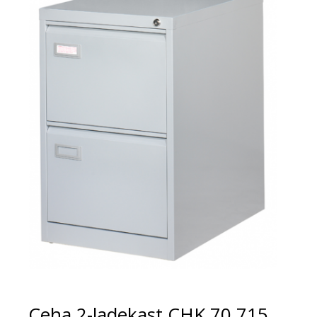
Ceha 2-ladekast CHK 70 715