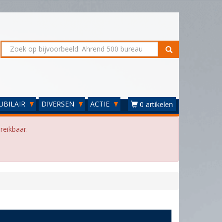
UBILAIR
DIVERSEN
ACTIE
0 artikelen
reikbaar.