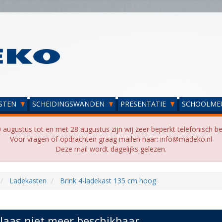
STEN
SCHEIDINGSWANDEN
PRESENTATIE
SCHOOLME
 augustus tot en met 28 augustus zijn wij zeer beperkt telefonisch be
Voor vragen of opdrachten graag mailen naar: info@madeko.nl
Deze mail wordt dagelijks gelezen.
Ladekasten
Brink 4-ladekast 135 cm hoog
laas niet meer beschikbaar...