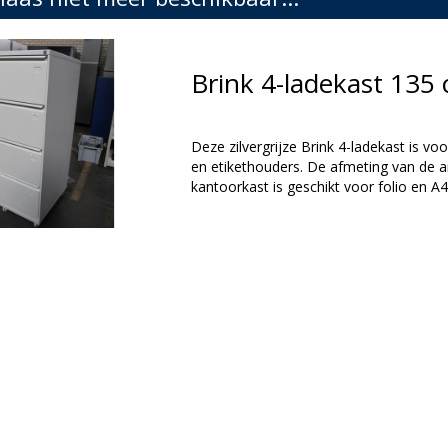
Brink 4-ladekast 13
Deze zilvergrijze Brink 4-ladekast is v
en etikethouders. De afmeting van de ar
kantoorkast is geschikt voor folio en 