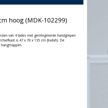
5 cm hoog (MDK-102299)
oorzien van 4 lades met geïntegreerde handgrepen
chiefkast is 47 x 70 x 135 cm (bxdxh). De
A4 hangmappen.