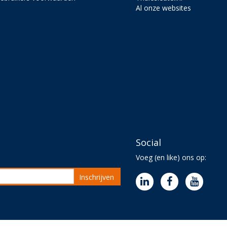
Al onze websites
Social
Voeg (en like) ons op:
Inschrijven