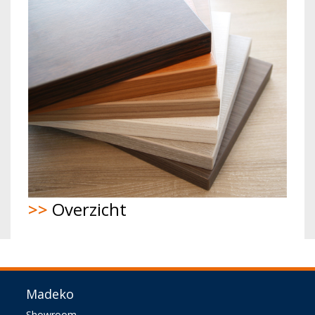
>>
Overzicht
Madeko
Showroom