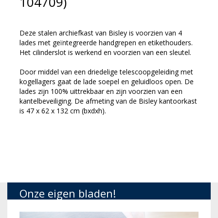
104709)
Deze stalen archiefkast van Bisley is voorzien van 4
lades met geïntegreerde handgrepen en etikethouders.
Het cilinderslot is werkend en voorzien van een sleutel.
Door middel van een driedelige telescoopgeleiding met
kogellagers gaat de lade soepel en geluidloos open. De
lades zijn 100% uittrekbaar en zijn voorzien van een
kantelbeveiliging. De afmeting van de Bisley kantoorkast
is 47 x 62 x 132 cm (bxdxh).
Onze eigen bladen!