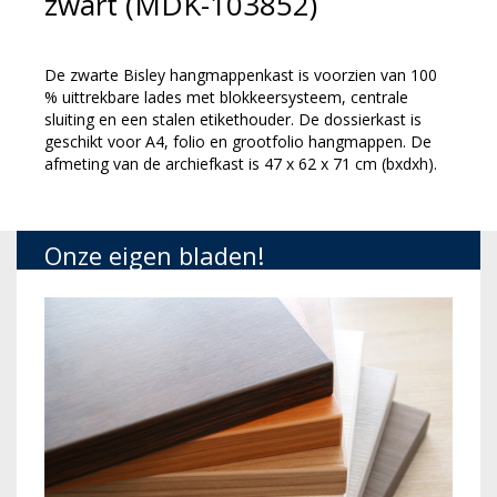
zwart (MDK-103852)
De zwarte Bisley hangmappenkast is voorzien van 100
% uittrekbare lades met blokkeersysteem, centrale
sluiting en een stalen etikethouder. De dossierkast is
geschikt voor A4, folio en grootfolio hangmappen. De
afmeting van de archiefkast is 47 x 62 x 71 cm (bxdxh).
Onze eigen bladen!