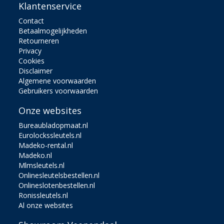
Klantenservice
Contact
Betaalmogelijkheden
Retourneren
Privacy
Cookies
Disclaimer
Algemene voorwaarden
Gebruikers voorwaarden
Onze websites
Bureaubladopmaat.nl
Eurolockssleutels.nl
Madeko-rental.nl
Madeko.nl
Mlmsleutels.nl
Onlinesleutelsbestellen.nl
Onlineslotenbestellen.nl
Ronissleutels.nl
Al onze websites