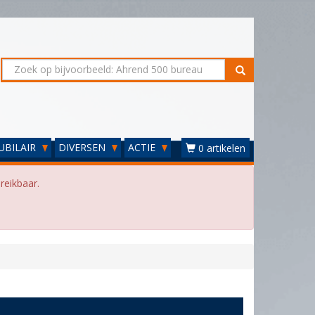
UBILAIR
DIVERSEN
ACTIE
0 artikelen
reikbaar.