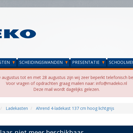
STEN
SCHEIDINGSWANDEN
PRESENTATIE
SCHOOLME
 augustus tot en met 28 augustus zijn wij zeer beperkt telefonisch be
Voor vragen of opdrachten graag mailen naar: info@madeko.nl
Deze mail wordt dagelijks gelezen.
Ladekasten
Ahrend 4-ladekast 137 cm hoog lichtgrijs
laas niet meer beschikbaar...