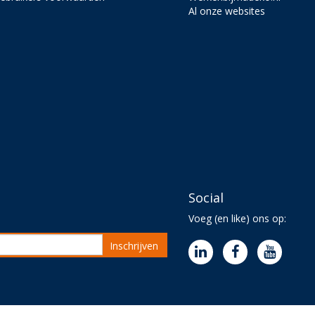
Al onze websites
Social
Voeg (en like) ons op:
Inschrijven