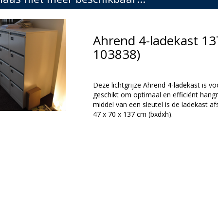
Ahrend 4-ladekast 13
103838)
Deze lichtgrijze Ahrend 4-ladekast is vo
geschikt om optimaal en efficiënt hang
middel van een sleutel is de ladekast af
47 x 70 x 137 cm (bxdxh).