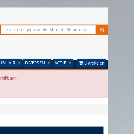
UBILAIR
DIVERSEN
ACTIE
0 artikelen
reikbaar.