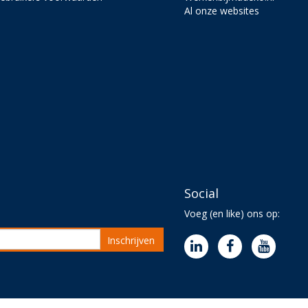
Al onze websites
Social
Voeg (en like) ons op:
Inschrijven