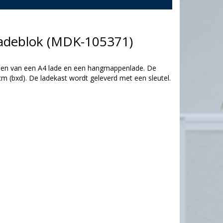
ladeblok (MDK-105371)
rzien van een A4 lade en een hangmappenlade. De
 cm (bxd). De ladekast wordt geleverd met een sleutel.