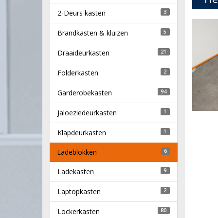
2-Deurs kasten
3
Brandkasten & kluizen
5
Draaideurkasten
21
Folderkasten
2
Garderobekasten
94
Jaloeziedeurkasten
1
Klapdeurkasten
1
Ladeblokken
6
Ladekasten
9
Laptopkasten
2
Lockerkasten
80