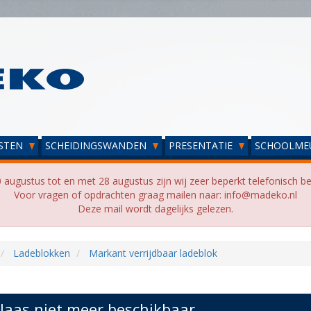
STEN
SCHEIDINGSWANDEN
PRESENTATIE
SCHOOLME
 augustus tot en met 28 augustus zijn wij zeer beperkt telefonisch be
Voor vragen of opdrachten graag mailen naar: info@madeko.nl
Deze mail wordt dagelijks gelezen.
Ladeblokken
Markant verrijdbaar ladeblok
laas niet meer beschikbaar...