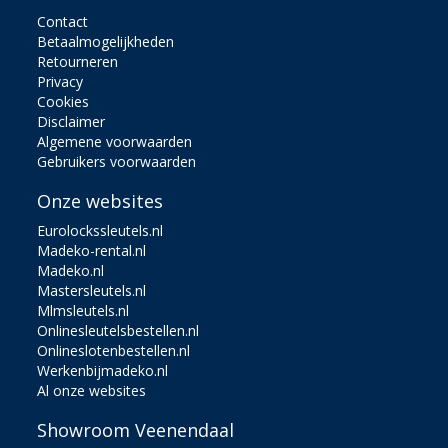
Contact
Betaalmogelijkheden
Retourneren
Privacy
Cookies
Disclaimer
Algemene voorwaarden
Gebruikers voorwaarden
Onze websites
Eurolockssleutels.nl
Madeko-rental.nl
Madeko.nl
Mastersleutels.nl
Mlmsleutels.nl
Onlinesleutelsbestellen.nl
Onlineslotenbestellen.nl
Werkenbijmadeko.nl
Al onze websites
Showroom Veenendaal