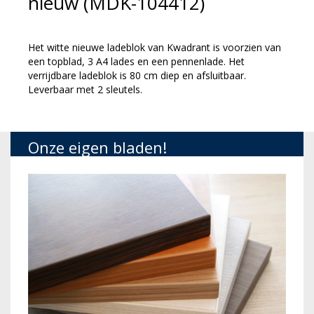
nieuw (MDK-104412)
Het witte nieuwe ladeblok van Kwadrant is voorzien van
een topblad, 3 A4 lades en een pennenlade. Het
verrijdbare ladeblok is 80 cm diep en afsluitbaar.
Leverbaar met 2 sleutels.
Onze eigen bladen!