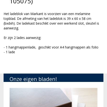
105075)
Het ladeblok van Markant is voorzien van een melamine
topblad. De afmeting van het ladeblok is 39 x 60 x 58 cm
(bxdxh). De ladekast beschikt over een werkend slot, sleutel is
aanwezig.
Er zijn 2 lades aanwezig:
- 1 hangmappenlade, geschikt voor A4 hangmappen als folio
- 1 lade
Onze eigen bladen!