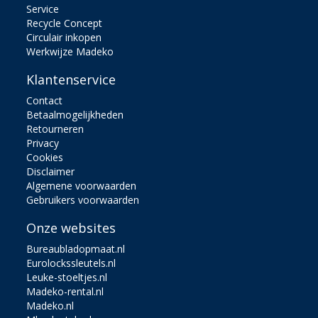
Service
Recycle Concept
Circulair inkopen
Werkwijze Madeko
Klantenservice
Contact
Betaalmogelijkheden
Retourneren
Privacy
Cookies
Disclaimer
Algemene voorwaarden
Gebruikers voorwaarden
Onze websites
Bureaubladopmaat.nl
Eurolockssleutels.nl
Leuke-stoeltjes.nl
Madeko-rental.nl
Madeko.nl