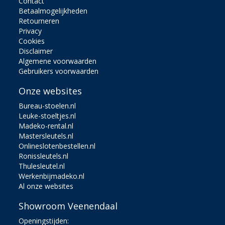
Contact
Betaalmogelijkheden
Retourneren
Privacy
Cookies
Disclaimer
Algemene voorwaarden
Gebruikers voorwaarden
Onze websites
Bureau-stoelen.nl
Leuke-stoeltjes.nl
Madeko-rental.nl
Mastersleutels.nl
Onlineslotenbestellen.nl
Ronissleutels.nl
Thulesleutel.nl
Werkenbijmadeko.nl
Al onze websites
Showroom Veenendaal
Openingstijden: