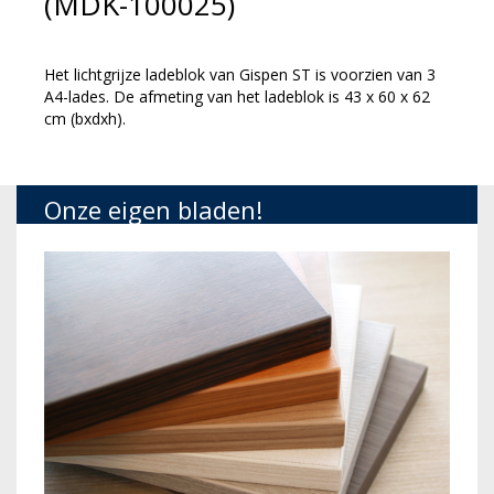
(MDK-100025)
Het lichtgrijze ladeblok van Gispen ST is voorzien van 3
A4-lades. De afmeting van het ladeblok is 43 x 60 x 62
cm (bxdxh).
Onze eigen bladen!