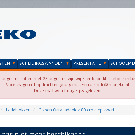
STEN
SCHEIDINGSWANDEN
PRESENTATIE
SCHOOLME
 augustus tot en met 28 augustus zijn wij zeer beperkt telefonisch be
Voor vragen of opdrachten graag mailen naar: info@madeko.nl
Deze mail wordt dagelijks gelezen.
Ladeblokken
Gispen Octa ladeblok 80 cm diep zwart
laas niet meer beschikbaar...