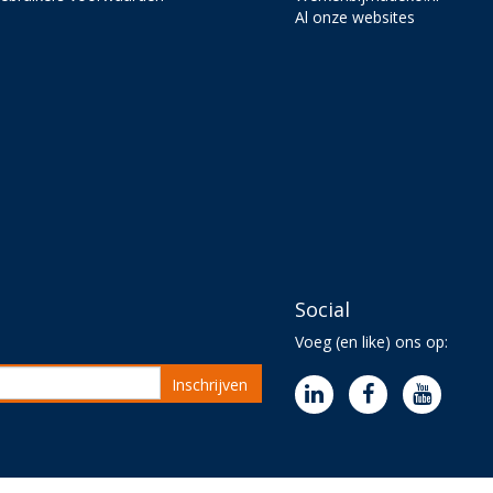
Al onze websites
Social
Voeg (en like) ons op:
Inschrijven