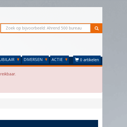
UBILAIR
DIVERSEN
ACTIE
0 artikelen
reikbaar.