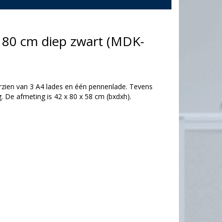
 80 cm diep zwart (MDK-
rzien van 3 A4 lades en één pennenlade. Tevens
. De afmeting is 42 x 80 x 58 cm (bxdxh).