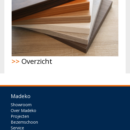
>>
Overzicht
Madeko
Showroom
Over Madeko
Projecten
Bezemschoon
Service