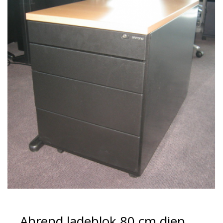
Ahrend ladeblok 80 cm diep