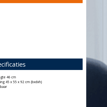
cificaties
ogte 46 cm
ing 45 x 55 x 92 cm (bxdxh)
lbaar