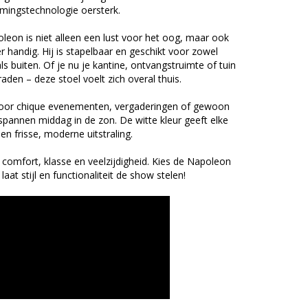
rmingstechnologie oersterk.
eon is niet alleen een lust voor het oog, maar ook
r handig. Hij is stapelbaar en geschikt voor zowel
ls buiten. Of je nu je kantine, ontvangstruimte of tuin
raden – deze stoel voelt zich overal thuis.
voor chique evenementen, vergaderingen of gewoon
pannen middag in de zon. De witte kleur geeft elke
en frisse, moderne uitstraling.
comfort, klasse en veelzijdigheid. Kies de Napoleon
 laat stijl en functionaliteit de show stelen!