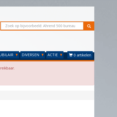
UBILAIR
DIVERSEN
ACTIE
0 artikelen
reikbaar.