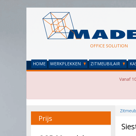
OFFICE SOLUTION
HOME
WERKPLEKKEN
ZITMEUBILAIR
KA
Vanaf 10
Zitmeubi
Prijs
Sies