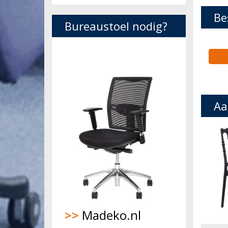
Be
Bureaustoel nodig?
Aa
>>
Madeko.nl