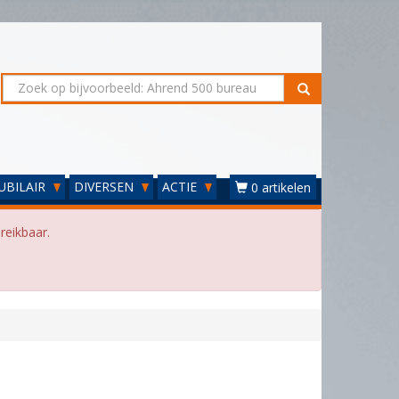
UBILAIR
DIVERSEN
ACTIE
0 artikelen
reikbaar.