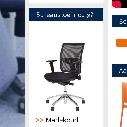
Bureaustoel nodig?
Be
Aa
>>
Madeko.nl