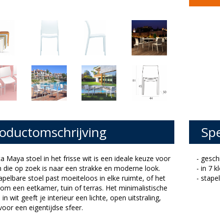
oductomschrijving
Spe
a Maya stoel in het frisse wit is een ideale keuze voor
- gesch
 die op zoek is naar een strakke en moderne look.
- in 7 
pelbare stoel past moeiteloos in elke ruimte, of het
- stape
om een eetkamer, tuin of terras. Het minimalistische
in wit geeft je interieur een lichte, open uitstraling,
voor een eigentijdse sfeer.