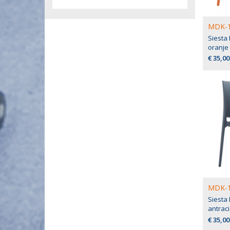
MDK-1
Siesta
oranje
€ 35,00
MDK-1
Siesta
antraci
€ 35,00