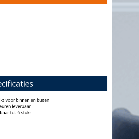
cificaties
ikt voor binnen en buiten
kleuren leverbaar
lbaar tot 6 stuks