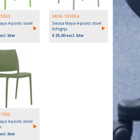
5003
MDK-105004
aya 4-poots stoel
Siesta Maya 4-poots stoel
lichtgrijs
excl. btw
€ 35,00 excl. btw
7200
aya 4-poots stoel
n
excl. btw