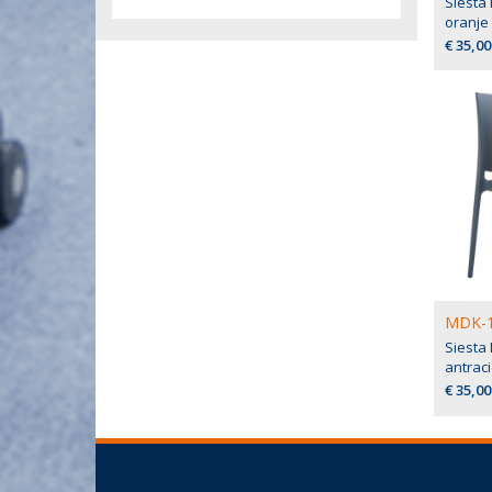
Siesta
oranje
€ 35,00
MDK-1
Siesta
antraci
€ 35,00