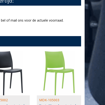
ertijd:
bel of mail ons voor de actuele voorraad.
5002
MDK-105003