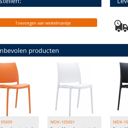
stellen:
Lev
Toevoegen aan winkelmandje
nbevolen producten
05000
MDK-105001
MDK-10