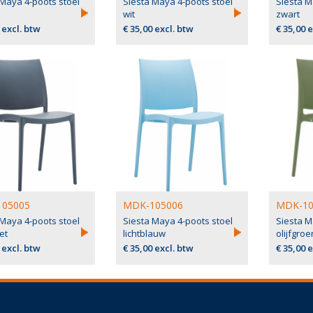
 Maya 4-poots stoel
Siesta Maya 4-poots stoel
Siesta M
wit
zwart
 excl. btw
€ 35,00 excl. btw
€ 35,00 
05005
MDK-105006
MDK-10
 Maya 4-poots stoel
Siesta Maya 4-poots stoel
Siesta M
et
lichtblauw
olijfgroe
 excl. btw
€ 35,00 excl. btw
€ 35,00 