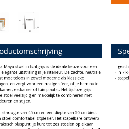
oductomschrijving
Spe
a Maya stoel in lichtgrijs is de ideale keuze voor een
- gesch
, elegante uitstraling in je interieur. De zachte, neutrale
- in 7 
st moeiteloos in zowel moderne als klassieke
- stape
en, en zorgt voor een rustige sfeer, of je hem nu in
amer, eetkamer of tuin plaatst. Het tijdloze grijs
 stoel veelzijdig en makkelijk te combineren met
leuren en stijlen.
 zithoogte van 45 cm en een diepte van 50 cm biedt
stoel comfortabel zitplezier. Het stapelbare ontwerp
raktisch pluspunt: je kunt tot zes stoelen op elkaar