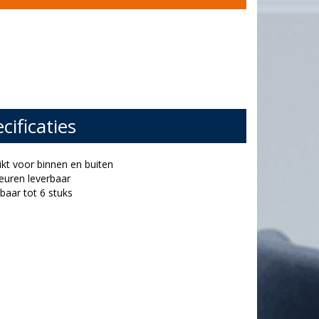
cificaties
ikt voor binnen en buiten
kleuren leverbaar
lbaar tot 6 stuks