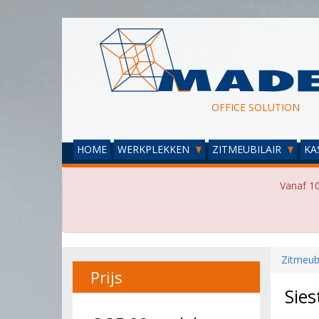
OFFICE SOLUTION
HOME
WERKPLEKKEN
ZITMEUBILAIR
KA
Vanaf 10
Zitmeubi
Prijs
Sies