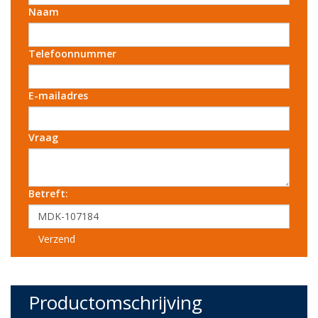
Naam
Telefoonnummer
E-mailadres
Vraag
Betreft:
Verzend
Productomschrijving