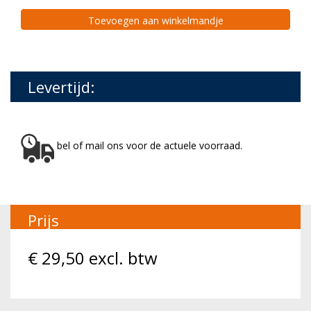
Toevoegen aan winkelmandje
Levertijd:
bel of mail ons voor de actuele voorraad.
Prijs
€
29,50
excl. btw