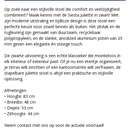
Op zoek naar een stijlvolle stoel die comfort en veelzijdigheid
combineert? Maak kennis met de Siesta Juliette in zwart! Met
zijn moderne uitstraling en tijdloze design is deze stoel een
perfecte keuze voor zowel binnen als buiten. Het zitvlak en de
rugleuning zijn gemaakt van duurzaam, recyclebaar
polypropyleen, en de slanke, anodized aluminium poten van 25
mm geven een elegante én stevige touch.
De zwarte uitvoering is een echte klassieker die moeiteloos in
elk interieur of exterieur past. Of je nu een etentje organiseert,
je terras wilt inrichten of een kantoorruimte wilt verfraaien, de
stapelbare Juliette stoel is altijd een praktische en stijlvolle
oplossing.
Afmetingen:
• Hoogte: 83 cm
• Breedte: 48 cm
• Diepte: 53 cm
• Zithoogte: 44 cm
Neem contact met ons op voor de actuele voorraad!