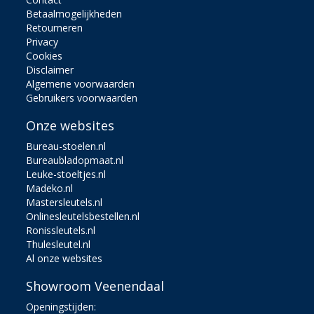
Betaalmogelijkheden
Retourneren
Privacy
Cookies
Disclaimer
Algemene voorwaarden
Gebruikers voorwaarden
Onze websites
Bureau-stoelen.nl
Bureaubladopmaat.nl
Leuke-stoeltjes.nl
Madeko.nl
Mastersleutels.nl
Onlinesleutelsbestellen.nl
Ronissleutels.nl
Thulesleutel.nl
Al onze websites
Showroom Veenendaal
Openingstijden: