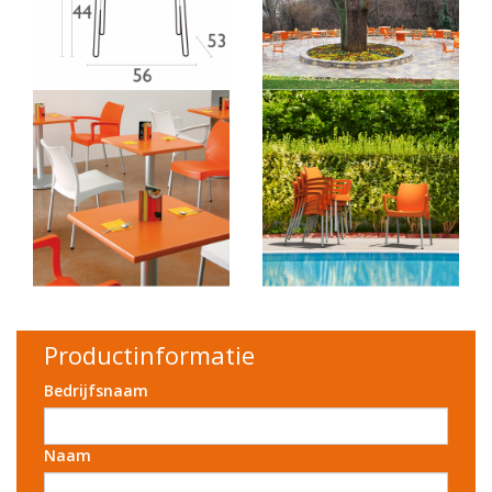
Productinformatie
Bedrijfsnaam
Naam