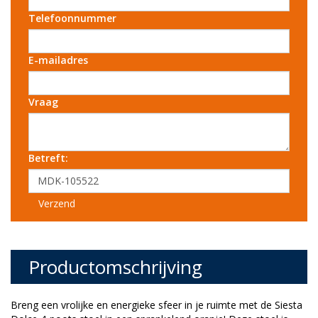
Telefoonnummer
E-mailadres
Vraag
Betreft:
Verzend
Productomschrijving
Breng een vrolijke en energieke sfeer in je ruimte met de Siesta