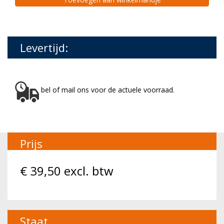
Levertijd:
bel of mail ons voor de actuele voorraad.
Prijs
€
39,50
excl. btw
Staat