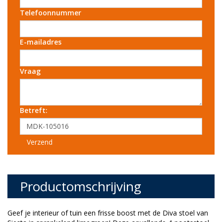
Telefoonnummer
E-mailadres
Vraag
Betreft:
Verzend
Productomschrijving
Geef je interieur of tuin een frisse boost met de Diva stoel van