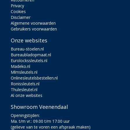
Privacy
Cookies
Disclaimer
Algemene voorwaarden
Gebruikers voorwaarden
Onze websites
Bureau-stoelen.nl
Bureaubladopmaat.nl
Eurolockssleutels.nl
Madeko.nl
Mlmsleutels.nl
Onlinesleutelsbestellen.nl
Ronissleutels.nl
Thulesleutel.nl
Al onze websites
Showroom Veenendaal
Openingstijden:
Ma. t/m vr.: 09.00 t/m 17.00 uur
(gelieve van te voren een afspraak maken)