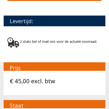
Levertijd:
2 stuks bel of mail ons voor de actuele voorraad.
Prijs
€
45,00
excl. btw
Staat