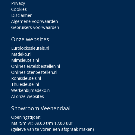
Privacy
Cookies
Disclaimer
Algemene voorwaarden
Gebruikers voorwaarden
Onze websites
Eurolockssleutels.nl
Madeko.nl
Mlmsleutels.nl
Onlinesleutelsbestellen.nl
Onlineslotenbestellen.nl
Ronissleutels.nl
Thulesleutel.nl
Werkenbijmadeko.nl
Al onze websites
Showroom Veenendaal
Openingstijden:
Ma. t/m vr.: 09.00 t/m 17.00 uur
(gelieve van te voren een afspraak maken)