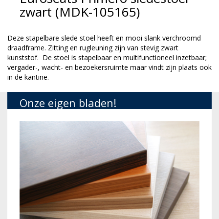
zwart (MDK-105165)
Deze stapelbare slede stoel heeft en mooi slank verchroomd
draadframe. Zitting en rugleuning zijn van stevig zwart
kunststof.
De stoel is stapelbaar en multifunctioneel inzetbaar;
vergader-, wacht- en bezoekersruimte maar vindt zijn plaats ook
in de kantine.
Onze eigen bladen!