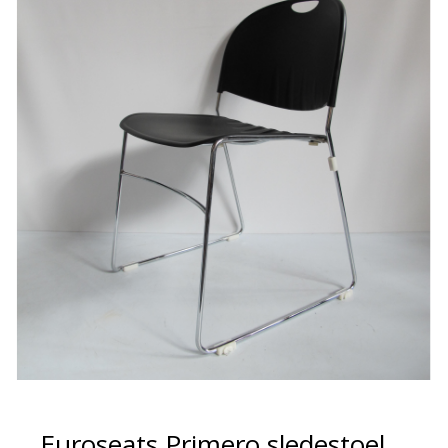
Euroseats Primero sledestoel