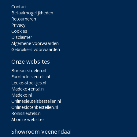
Contact
Betaalmogelijkheden
Retourneren
Privacy
Cookies
Disclaimer
Algemene voorwaarden
Gebruikers voorwaarden
Onze websites
Bureau-stoelen.nl
Eurolockssleutels.nl
Leuke-stoeltjes.nl
Madeko-rental.nl
Madeko.nl
Onlinesleutelsbestellen.nl
Onlineslotenbestellen.nl
Ronissleutels.nl
Al onze websites
Showroom Veenendaal