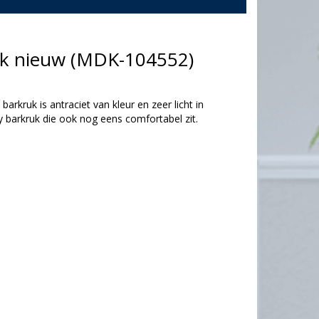
ruk nieuw (MDK-104552)
arkruk is antraciet van kleur en zeer licht in
y barkruk die ook nog eens comfortabel zit.