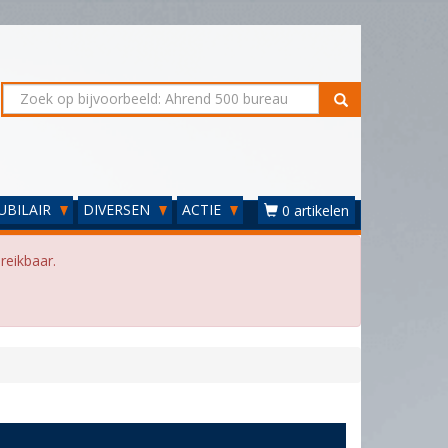
UBILAIR
DIVERSEN
ACTIE
0 artikelen
reikbaar.