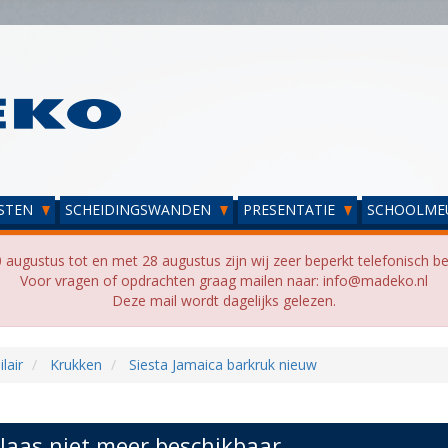
STEN
SCHEIDINGSWANDEN
PRESENTATIE
SCHOOLME
 augustus tot en met 28 augustus zijn wij zeer beperkt telefonisch be
Voor vragen of opdrachten graag mailen naar: info@madeko.nl
Deze mail wordt dagelijks gelezen.
lair
Krukken
Siesta Jamaica barkruk nieuw
laas niet meer beschikbaar...