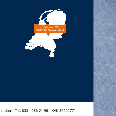
endaal - Tel. 033 - 286 21 96 - KVK 30226771