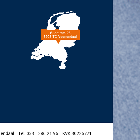
endaal - Tel. 033 - 286 21 96 - KVK 30226771