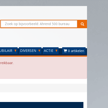
UBILAIR
DIVERSEN
ACTIE
0 artikelen
reikbaar.