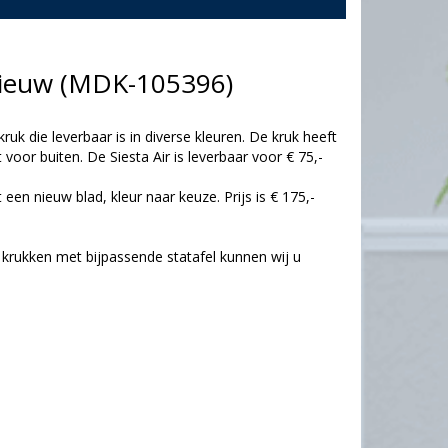
, nieuw (MDK-105396)
kruk die leverbaar is in diverse kleuren. De kruk heeft
voor buiten. De Siesta Air is leverbaar voor € 75,-
een nieuw blad, kleur naar keuze. Prijs is € 175,-
 krukken met bijpassende statafel kunnen wij u