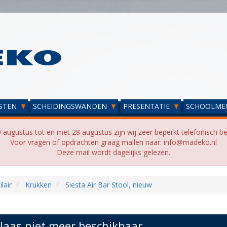
STEN
SCHEIDINGSWANDEN
PRESENTATIE
SCHOOLME
 augustus tot en met 28 augustus zijn wij zeer beperkt telefonisch be
Voor vragen of opdrachten graag mailen naar: info@madeko.nl
Deze mail wordt dagelijks gelezen.
lair
Krukken
Siesta Air Bar Stool, nieuw
laas niet meer beschikbaar...