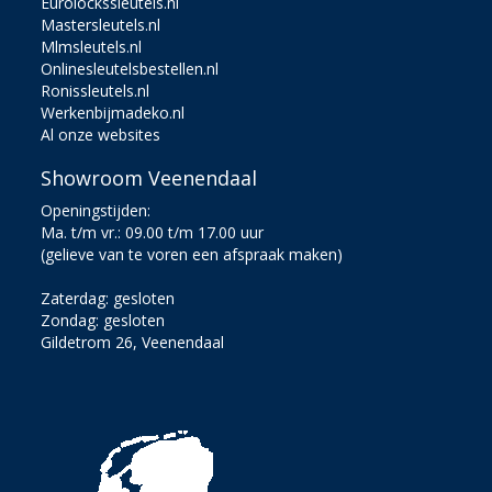
Eurolockssleutels.nl
Mastersleutels.nl
Mlmsleutels.nl
Onlinesleutelsbestellen.nl
Ronissleutels.nl
Werkenbijmadeko.nl
Al onze websites
Showroom Veenendaal
Openingstijden:
Ma. t/m vr.: 09.00 t/m 17.00 uur
(gelieve van te voren een afspraak maken)
Zaterdag: gesloten
Zondag: gesloten
Gildetrom 26, Veenendaal