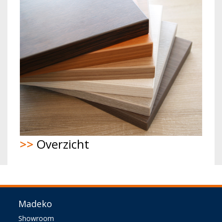
>>
Overzicht
Madeko
Showroom