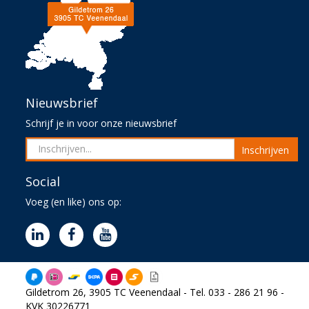
Nieuwsbrief
Schrijf je in voor onze nieuwsbrief
Inschrijven
Social
Voeg (en like) ons op:
Gildetrom 26, 3905 TC Veenendaal - Tel. 033 - 286 21 96 -
KVK 30226771