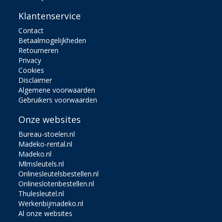
Klantenservice
Contact
Betaalmogelijkheden
Retourneren
Privacy
Cookies
Disclaimer
Algemene voorwaarden
Gebruikers voorwaarden
Onze websites
Bureau-stoelen.nl
Madeko-rental.nl
Madeko.nl
Mlmsleutels.nl
Onlinesleutelsbestellen.nl
Onlineslotenbestellen.nl
Thulesleutel.nl
Werkenbijmadeko.nl
Al onze websites