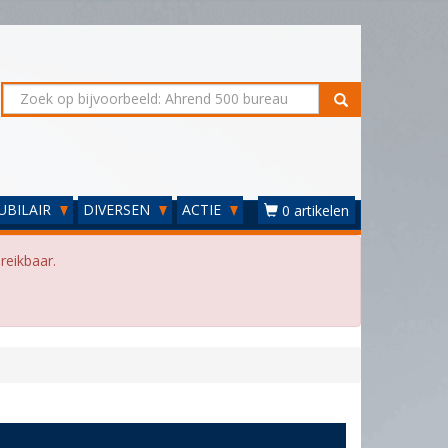
UBILAIR
DIVERSEN
ACTIE
0 artikelen
reikbaar.