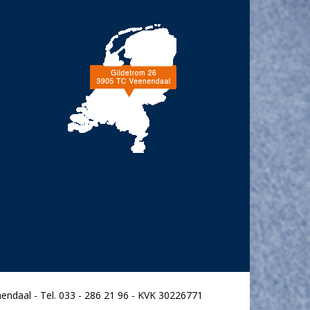
endaal - Tel. 033 - 286 21 96 - KVK 30226771