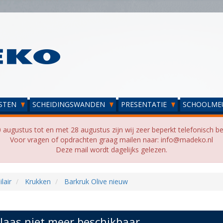
STEN
SCHEIDINGSWANDEN
PRESENTATIE
SCHOOLME
 augustus tot en met 28 augustus zijn wij zeer beperkt telefonisch be
Voor vragen of opdrachten graag mailen naar: info@madeko.nl
Deze mail wordt dagelijks gelezen.
lair
Krukken
Barkruk Olive nieuw
laas niet meer beschikbaar...