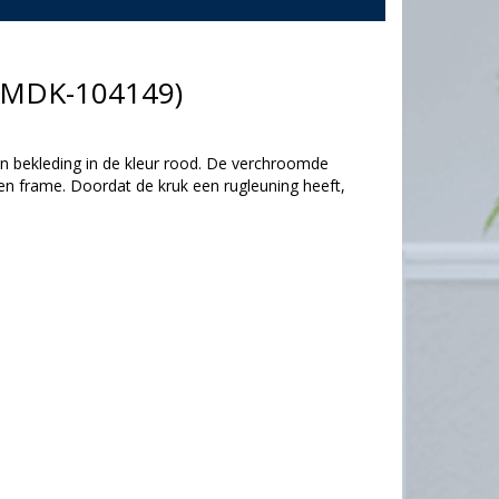
 (MDK-104149)
en bekleding in de kleur rood. De verchroomde
ten frame. Doordat de kruk een rugleuning heeft,