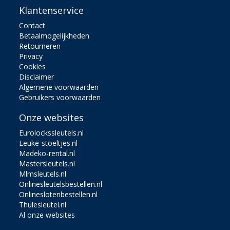
Klantenservice
Contact
Betaalmogelijkheden
Retourneren
Privacy
Cookies
Disclaimer
Algemene voorwaarden
Gebruikers voorwaarden
Onze websites
Eurolockssleutels.nl
Leuke-stoeltjes.nl
Madeko-rental.nl
Mastersleutels.nl
Mlmsleutels.nl
Onlinesleutelsbestellen.nl
Onlineslotenbestellen.nl
Thulesleutel.nl
Al onze websites