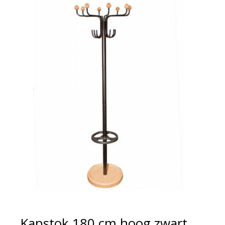
Kapstok 180 cm hoog zwart