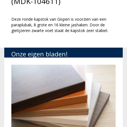
(MDK-104611)
Deze ronde kapstok van Gispen is voorzien van een
paraplubak, 8 grote en 16 kleine jashaken. Door de
gietijzeren zwarte voet staat de kapstok zeer stabiel.
Onze eigen bladen!