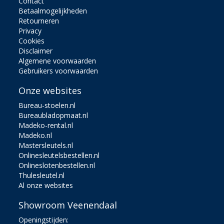
Contact
Betaalmogelijkheden
Retourneren
Privacy
Cookies
Disclaimer
Algemene voorwaarden
Gebruikers voorwaarden
Onze websites
Bureau-stoelen.nl
Bureaubladopmaat.nl
Madeko-rental.nl
Madeko.nl
Mastersleutels.nl
Onlinesleutelsbestellen.nl
Onlineslotenbestellen.nl
Thulesleutel.nl
Al onze websites
Showroom Veenendaal
Openingstijden: