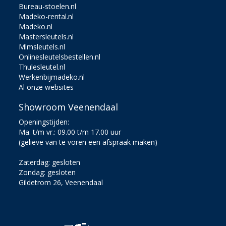
Bureau-stoelen.nl
Madeko-rental.nl
Madeko.nl
Mastersleutels.nl
Mlmsleutels.nl
Onlinesleutelsbestellen.nl
Thulesleutel.nl
Werkenbijmadeko.nl
Al onze websites
Showroom Veenendaal
Openingstijden:
Ma. t/m vr.: 09.00 t/m 17.00 uur
(gelieve van te voren een afspraak maken)
Zaterdag: gesloten
Zondag: gesloten
Gildetrom 26, Veenendaal