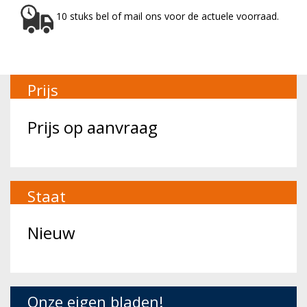
10 stuks bel of mail ons voor de actuele voorraad.
Prijs
Prijs op aanvraag
Staat
Nieuw
Onze eigen bladen!