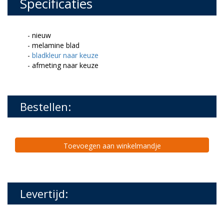
Specificaties
- nieuw
- melamine blad
-
bladkleur naar keuze
- afmeting naar keuze
Bestellen:
Toevoegen aan winkelmandje
Levertijd: