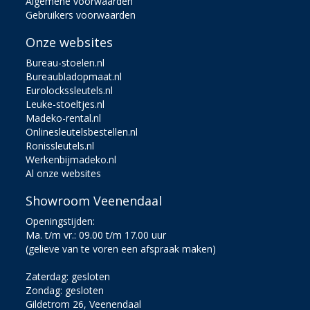
Algemene voorwaarden
Gebruikers voorwaarden
Onze websites
Bureau-stoelen.nl
Bureaubladopmaat.nl
Eurolockssleutels.nl
Leuke-stoeltjes.nl
Madeko-rental.nl
Onlinesleutelsbestellen.nl
Ronissleutels.nl
Werkenbijmadeko.nl
Al onze websites
Showroom Veenendaal
Openingstijden:
Ma. t/m vr.: 09.00 t/m 17.00 uur
(gelieve van te voren een afspraak maken)
Zaterdag: gesloten
Zondag: gesloten
Gildetrom 26, Veenendaal