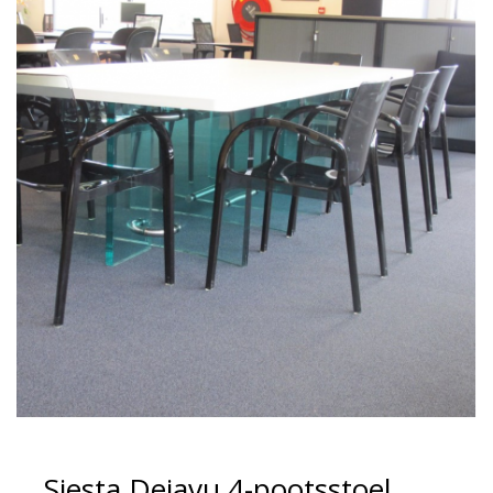
Siesta Dejavu 4-pootsstoel