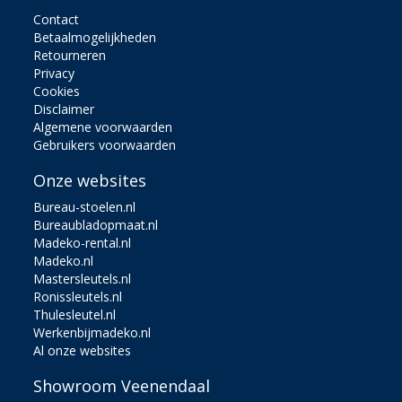
Contact
Betaalmogelijkheden
Retourneren
Privacy
Cookies
Disclaimer
Algemene voorwaarden
Gebruikers voorwaarden
Onze websites
Bureau-stoelen.nl
Bureaubladopmaat.nl
Madeko-rental.nl
Madeko.nl
Mastersleutels.nl
Ronissleutels.nl
Thulesleutel.nl
Werkenbijmadeko.nl
Al onze websites
Showroom Veenendaal