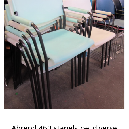
Ahrend 460 stapelstoel diverse