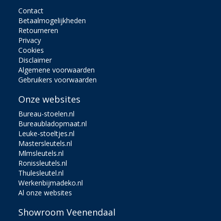
Contact
Betaalmogelijkheden
Retourneren
Privacy
Cookies
Disclaimer
Algemene voorwaarden
Gebruikers voorwaarden
Onze websites
Bureau-stoelen.nl
Bureaubladopmaat.nl
Leuke-stoeltjes.nl
Mastersleutels.nl
Mlmsleutels.nl
Ronissleutels.nl
Thulesleutel.nl
Werkenbijmadeko.nl
Al onze websites
Showroom Veenendaal