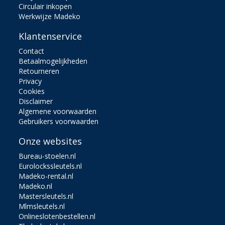
Circulair inkopen
Werkwijze Madeko
Klantenservice
Contact
Betaalmogelijkheden
Retourneren
Privacy
Cookies
Disclaimer
Algemene voorwaarden
Gebruikers voorwaarden
Onze websites
Bureau-stoelen.nl
Eurolockssleutels.nl
Madeko-rental.nl
Madeko.nl
Mastersleutels.nl
Mlmsleutels.nl
Onlineslotenbestellen.nl