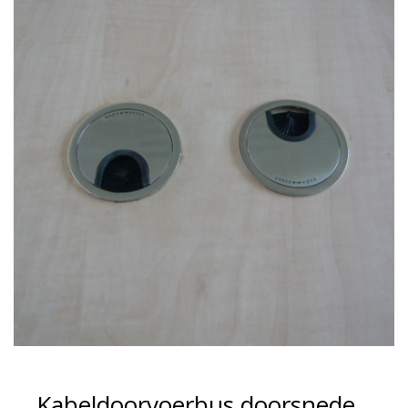
Kabeldoorvoerbus doorsnede