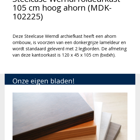
105 cm hoog ahorn (MDK-
102225)
Deze Steelcase Werndl archiefkast heeft een ahorn
ombouw, is voorzien van een donkergrijze lameldeur en
wordt standaard geleverd met 2 legborden. De afmeting
van deze kantoorkast is 120 x 45 x 105 cm (bxdxh).
Onze eigen bladen!