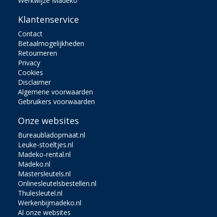
Werkwijze Madeko
Klantenservice
Contact
Betaalmogelijkheden
Retourneren
Privacy
Cookies
Disclaimer
Algemene voorwaarden
Gebruikers voorwaarden
Onze websites
Bureaubladopmaat.nl
Leuke-stoeltjes.nl
Madeko-rental.nl
Madeko.nl
Mastersleutels.nl
Onlinesleutelsbestellen.nl
Thulesleutel.nl
Werkenbijmadeko.nl
Al onze websites